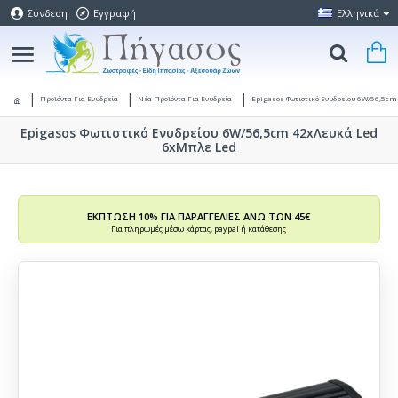
Σύνδεση
Εγγραφή
Ελληνικά
Προϊόντα Για Ενυδρεία
Νέα Προϊόντα Για Ενυδρεία
Epigasos Φωτιστικό Ενυδρείου 6W/56,5cm
Epigasos Φωτιστικό Ενυδρείου 6W/56,5cm 42xΛευκά Led
6xΜπλε Led
ΕΚΠΤΩΣΗ 10% ΓΙΑ ΠΑΡΑΓΓΕΛΙΕΣ ΑΝΩ ΤΩΝ 45€
Για πληρωμές μέσω κάρτας, paypal ή κατάθεσης