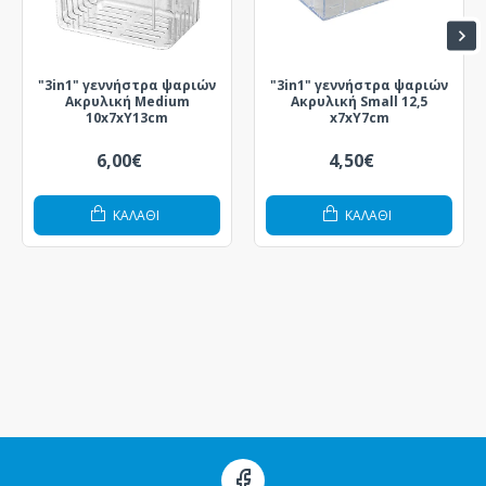
"3in1" γεννήστρα ψαριών
"3in1" γεννήστρα ψαριών
Ακρυλική Medium
Ακρυλική Small 12,5
10x7xY13cm
x7xY7cm
6,00€
4,50€
ΚΑΛΆΘΙ
ΚΑΛΆΘΙ