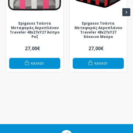
Epigasos Τσάντα
Epigasos Τσάντα
Μεταφοράς Αεροπλάνου
Μεταφοράς Αεροπλάνου
Traveler 48x27xΥ27 Άσπρο
Traveler 48x27xΥ27
Ροζ
Κόκκινο Μαύρο
27,00€
27,00€
ΚΑΛΆΘΙ
ΚΑΛΆΘΙ