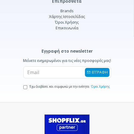
Επιπρόσθετα
Brands
Χάρτης Ιστοσελίδας
Όροι Χρήσης
Επικοινωνία
Εγγραφή στο newsletter
Μείνετε ενημερωμένοι για τις νέες προσφορές μας!
ΕΓΓΡΑΦΗ
Έχω διαβάσει και συμφωνώ με την ενότητα
Όροι Χρήσης