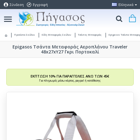
Σύνδεση
Εγγραφή
Ελληνικά
Προϊόντα Σκύλου
Είδη Μεταφοράς Σκύλου
Τσάντες Μεταφοράς
Epigasos Τσάντα Μεταφορ
Epigasos Τσάντα Μεταφοράς Αεροπλάνου Traveler
48x27xΥ27 Γκρι Πορτοκαλί
ΕΚΠΤΩΣΗ 10% ΓΙΑ ΠΑΡΑΓΓΕΛΙΕΣ ΑΝΩ ΤΩΝ 45€
Για πληρωμές μέσω κάρτας, paypal ή κατάθεσης