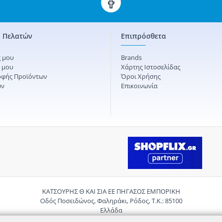
 Πελατών
Επιπρόσθετα
 μου
Brands
ς μου
Χάρτης Ιστοσελίδας
οφής Προϊόντων
Όροι Χρήσης
ών
Επικοινωνία
ΚΑΤΣΟΥΡΗΣ Θ ΚΑΙ ΣΙΑ ΕΕ ΠΗΓΑΣΟΣ ΕΜΠΟΡΙΚΗ
Οδός Ποσειδώνος, Φαληράκι, Ρόδος, Τ.Κ.: 85100
Ελλάδα
Τηλ.:
2241085059