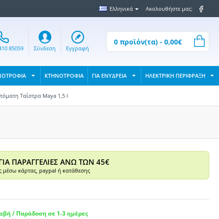
Ελληνικά
Ακολουθήστε μας:
0 προϊόν(τα) - 0,00€
410 85059
Σύνδεση
Εγγραφή
ΝΟΤΡΟΦΙΑ
ΚΤΗΝΟΤΡΟΦΙΑ
ΓΙΑ ΕΝΥΔΡΕΙΑ
ΗΛΕΚΤΡΙΚΗ ΠΕΡΙΦΡΑΞΗ
τόματη Ταΐστρα Maya 1,5 l
ΓΙΑ ΠΑΡΑΓΓΕΛΙΕΣ ΑΝΩ ΤΩΝ 45€
 μέσω κάρτας, paypal ή κατάθεσης
βή / Παράδοση σε 1-3 ημέρες