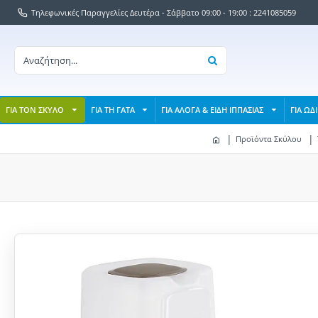
Τηλεφωνικές Παραγγελίες Δευτέρα - Σάββατο 09:00 - 19:00 : 2241085059
ΓΙΑ ΤΟΝ ΣΚΥΛΟ
ΓΙΑ ΤΗ ΓΑΤΑ
ΓΙΑ ΑΛΟΓΑ & ΕΙΔΗ ΙΠΠΑΣΙΑΣ
ΓΙΑ ΩΔ
Προϊόντα Σκύλου