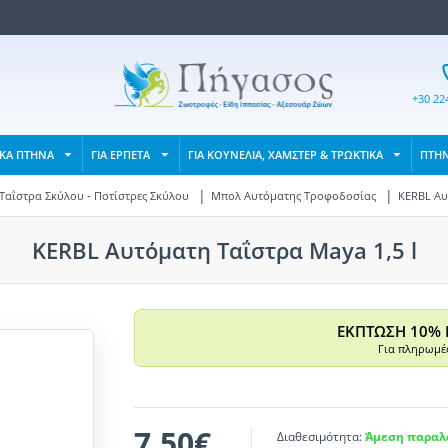
+30 22
ΙΚΑ ΠΤΗΝΑ
ΓΙΑ ΕΡΠΕΤΑ
ΓΙΑ ΚΟΥΝΕΛΙΑ, ΧΑΜΣΤΕΡ & ΤΡΩΚΤΙΚΑ
ΠΤΗ
Ταΐστρα Σκύλου - Ποτίστρες Σκύλου
Μπολ Aυτόματης Tροφοδοσίας
KERBL Αυ
KERBL Αυτόματη Ταΐστρα Maya 1,5 l
ΕΚΠΤΩΣΗ 10% 
Για πληρωμές
7,50€
Διαθεσιμότητα:
Άμεση παραλα