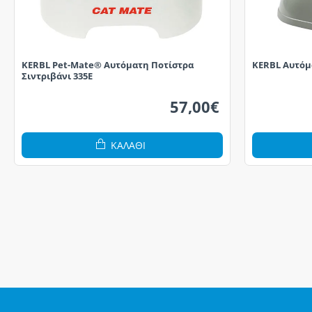
KERBL Pet-Mate® Αυτόματη Ποτίστρα
KERBL Αυτόμα
Σιντριβάνι 335E
57,00€
ΚΑΛΆΘΙ