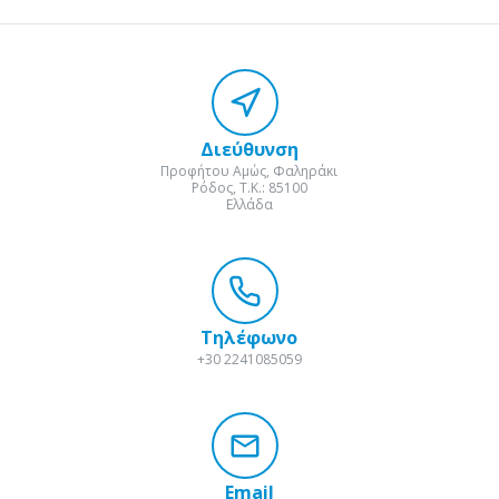
Διεύθυνση
Προφήτου Αμώς, Φαληράκι
Ρόδος, Τ.Κ.: 85100
Ελλάδα
Τηλέφωνο
+30 2241085059
Email