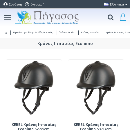
Σύνδεση
Εγγραφή
Ελληνικά
Προϊόντα για Άλογα & Είδη Ιππασίας
Ένδυση Ιππέα
Κράνος Ιππασίας
Κράνος Ιππασίας Eco
Κράνος Ιππασίας Econimo
KERBL Κράνος Ιππασίας
KERBL Κράνος Ιππασίας
Econimo 52-55cm
Econimo 53-57cm