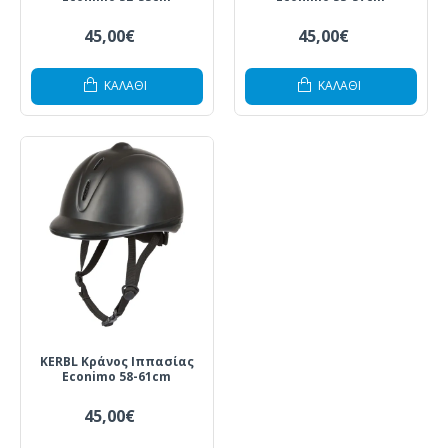
45,00€
45,00€
ΚΑΛΆΘΙ
ΚΑΛΆΘΙ
KERBL Κράνος Ιππασίας
Econimo 58-61cm
45,00€