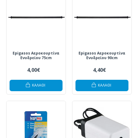
Epigasos Αεροκουρτίνα
Epigasos Αεροκουρτίνα
Ενυδρείου 75cm
Ενυδρείου 90cm
4,00€
4,40€
ΚΑΛΆΘΙ
ΚΑΛΆΘΙ