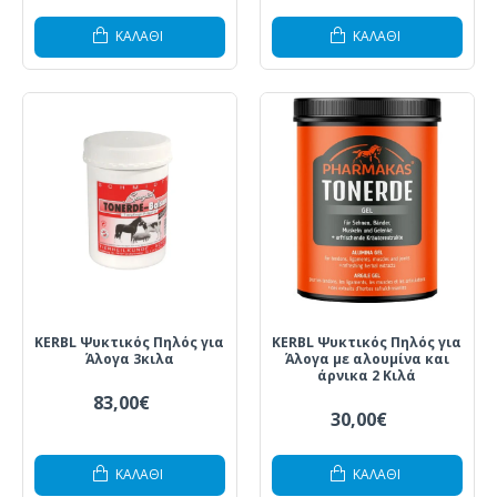
ΚΑΛΆΘΙ
ΚΑΛΆΘΙ
KERBL Ψυκτικός Πηλός για
KERBL Ψυκτικός Πηλός για
Άλογα 3κιλα
Άλογα με αλουμίνα και
άρνικα 2 Κιλά
83,00€
30,00€
ΚΑΛΆΘΙ
ΚΑΛΆΘΙ