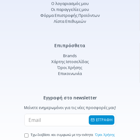
Ο λογαριασμός μου
Οι παραγγελίες μου
Φόρμα Επιστροφής Προϊόντων
Λίστα Επιθυμιών
Επιπρόσθετα
Brands
Χάρτης Ιστοσελίδας
Όροι Χρήσης
Επικοινωνία
Εγγραφή στο newsletter
Μείνετε ενημερωμένοι για τις νέες προσφορές μας!
ΕΓΓΡΑΦΗ
Έχω διαβάσει και συμφωνώ με την ενότητα
Όροι Χρήσης