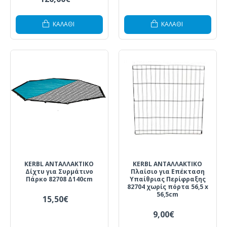
ΚΑΛΆΘΙ
ΚΑΛΆΘΙ
KERBL ΑΝΤΑΛΛΑΚΤΙΚΟ
KERBL ΑΝΤΑΛΛΑΚΤΙΚΟ
Δίχτυ για Συρμάτινο
Πλαίσιο για Επέκταση
Πάρκο 82708 Δ140cm
Υπαίθριας Περίφραξης
82704 χωρίς πόρτα 56,5 x
56,5cm
15,50€
9,00€