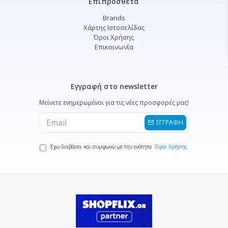
Επιπρόσθετα
Brands
Χάρτης Ιστοσελίδας
Όροι Χρήσης
Επικοινωνία
Εγγραφή στο newsletter
Μείνετε ενημερωμένοι για τις νέες προσφορές μας!
ΕΓΓΡΑΦΗ
Έχω διαβάσει και συμφωνώ με την ενότητα
Όροι Χρήσης