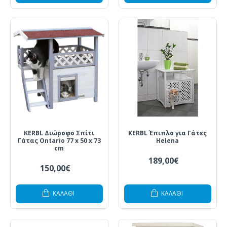
KERBL Διώροφο Σπίτι
KERBL Έπιπλο για Γάτες
Γάτας Ontario 77 x 50 x 73
Helena
cm
189,00€
150,00€
ΚΑΛΆΘΙ
ΚΑΛΆΘΙ