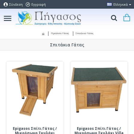
Σύνδεση
Εγγραφή
Ελληνικά
Προϊόντα Γάτας
Σπιτάκια Γάτας
Σπιτάκια Γάτας
Epigasos Σπίτι Γάτας /
Epigasos Σπίτι Γάτας /
Μικρόσωμο Σκυλάκι
Μικρόσωμο Σκυλάκι Villa