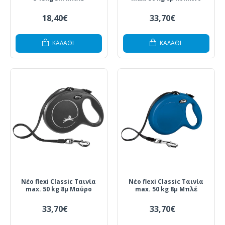
18,40€
33,70€
ΚΑΛΆΘΙ
ΚΑΛΆΘΙ
Νέο flexi Classic Ταινία
Νέο flexi Classic Ταινία
max. 50 kg 8μ Μαύρο
max. 50 kg 8μ Μπλέ
33,70€
33,70€