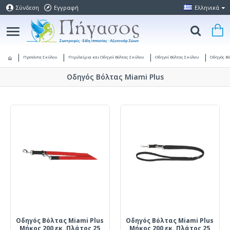
Σύνδεση
Εγγραφή
Ελληνικά
Προϊόντα Σκύλου
Περιλαίμια και Οδηγοί Βόλτας Σκύλου
Οδηγοί Βόλτας Σκύλου
Οδηγός Β
Οδηγός Βόλτας Miami Plus
Οδηγός Βόλτας Miami Plus
Οδηγός Βόλτας Miami Plus
Μήκος 200 εκ. Πλάτος 25
Μήκος 200 εκ. Πλάτος 25