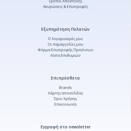
Τρόποι Αποστολής
Ακυρώσεις & Επιστροφές
Εξυπηρέτηση Πελατών
Ο λογαριασμός μου
Οι παραγγελίες μου
Φόρμα Επιστροφής Προϊόντων
Λίστα Επιθυμιών
Επιπρόσθετα
Brands
Χάρτης Ιστοσελίδας
Όροι Χρήσης
Επικοινωνία
Εγγραφή στο newsletter