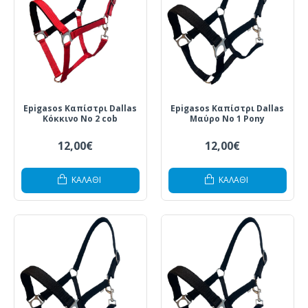
Epigasos Καπίστρι Dallas
Epigasos Καπίστρι Dallas
Κόκκινο Νο 2 cob
Μαύρο Νο 1 Pony
12,00€
12,00€
ΚΑΛΆΘΙ
ΚΑΛΆΘΙ