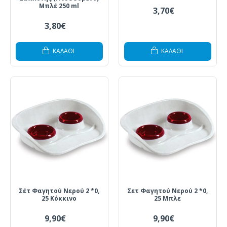
Μπλέ 250 ml
3,70€
3,80€
ΚΑΛΆΘΙ
ΚΑΛΆΘΙ
Σέτ Φαγητού Νερού 2 *0,
Σετ Φαγητού Νερού 2 *0,
25 Κόκκινο
25 Μπλε
9,90€
9,90€