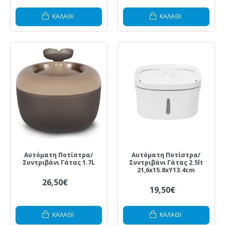
ΚΑΛΆΘΙ
ΚΑΛΆΘΙ
Αυτόματη Ποτίστρα/
Αυτόματη Ποτίστρα/
Συντριβάνι Γάτας 1.7L
Συντριβάνι Γάτας 2.5lt
21,6x15.8xY13.4cm
26,50€
19,50€
ΚΑΛΆΘΙ
ΚΑΛΆΘΙ