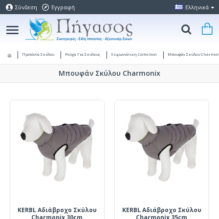
Σύνδεση
Εγγραφή
Ελληνικά
Προϊόντα Σκύλου
Ρούχα Για Σκύλους
Χειμωνιάτικη Collection
Μπουφάν Σκύλου Charmon
Μπουφάν Σκύλου Charmonix
KERBL Αδιάβροχο Σκύλου
KERBL Αδιάβροχο Σκύλου
Charmonix 30cm
Charmonix 35cm