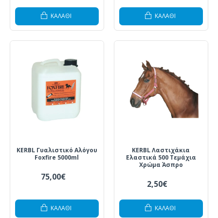
ΚΑΛΆΘΙ
ΚΑΛΆΘΙ
KERBL Γυαλιστικό Αλόγου
KERBL Λαστιχάκια
Foxfire 5000ml
Ελαστικά 500 Τεμάχια
Χρώμα Άσπρο
75,00€
2,50€
ΚΑΛΆΘΙ
ΚΑΛΆΘΙ