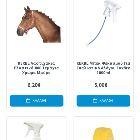
KERBL Λαστιχάκια
KERBL Μπεκ Ψεκασμού Για
Ελαστικά 800 Τεμάχια
Γυαλιστικό Αλόγου Foxfire
Χρώμα Μαύρο
1000ml
6,20€
5,00€
ΚΑΛΆΘΙ
ΚΑΛΆΘΙ