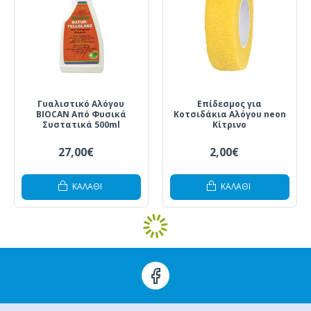
Γυαλιστικό Αλόγου
Επίδεσμος για
BIOCAN Από Φυσικά
Κοτσιδάκια Αλόγου neon
Συστατικά 500ml
Κίτρινο
27,00€
2,00€
ΚΑΛΆΘΙ
ΚΑΛΆΘΙ