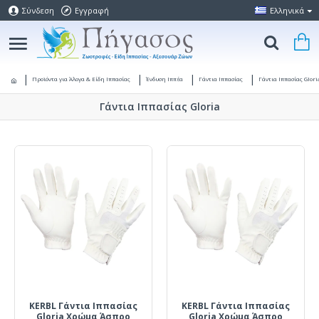
Σύνδεση
Εγγραφή
Ελληνικά
Προϊόντα για Άλογα & Είδη Ιππασίας
Ένδυση Ιππέα
Γάντια Ιππασίας
Γάντια Ιππασίας Glori
Γάντια Ιππασίας Gloria
KERBL Γάντια Ιππασίας
KERBL Γάντια Ιππασίας
Gloria Χρώμα Άσπρο
Gloria Χρώμα Άσπρο