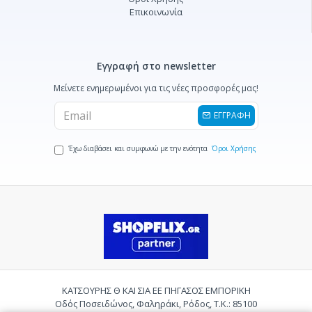
Επικοινωνία
Εγγραφή στο newsletter
Μείνετε ενημερωμένοι για τις νέες προσφορές μας!
ΕΓΓΡΑΦΗ
Έχω διαβάσει και συμφωνώ με την ενότητα
Όροι Χρήσης
ΚΑΤΣΟΥΡΗΣ Θ ΚΑΙ ΣΙΑ ΕΕ ΠΗΓΑΣΟΣ ΕΜΠΟΡΙΚΗ
Οδός Ποσειδώνος, Φαληράκι, Ρόδος, Τ.Κ.: 85100