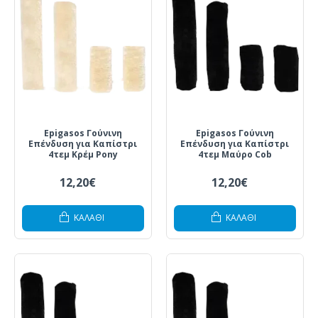
Epigasos Γούνινη
Epigasos Γούνινη
Επένδυση για Καπίστρι
Επένδυση για Καπίστρι
4τεμ Κρέμ Pony
4τεμ Μαύρο Cob
12,20€
12,20€
ΚΑΛΆΘΙ
ΚΑΛΆΘΙ