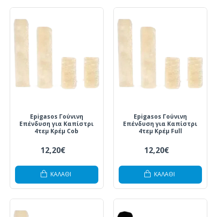
Epigasos Γούνινη
Epigasos Γούνινη
Επένδυση για Καπίστρι
Επένδυση για Καπίστρι
4τεμ Κρέμ Cob
4τεμ Κρέμ Full
12,20€
12,20€
ΚΑΛΆΘΙ
ΚΑΛΆΘΙ