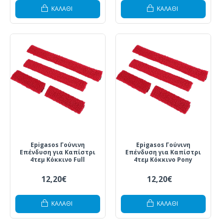
ΚΑΛΆΘΙ
ΚΑΛΆΘΙ
Epigasos Γούνινη
Epigasos Γούνινη
Επένδυση για Καπίστρι
Επένδυση για Καπίστρι
4τεμ Κόκκινο Full
4τεμ Κόκκινο Pony
12,20€
12,20€
ΚΑΛΆΘΙ
ΚΑΛΆΘΙ