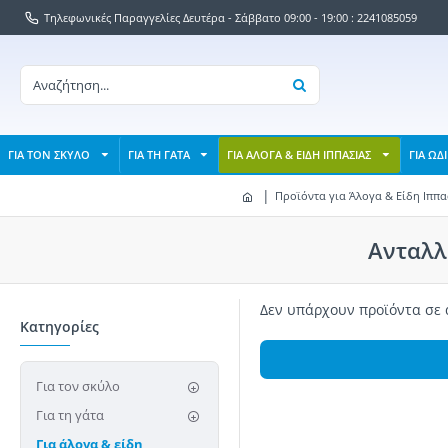
Τηλεφωνικές Παραγγελίες Δευτέρα - Σάββατο 09:00 - 19:00 : 2241085059
ΓΙΑ ΤΟΝ ΣΚΥΛΟ
ΓΙΑ ΤΗ ΓΑΤΑ
ΓΙΑ ΑΛΟΓΑ & ΕΙΔΗ ΙΠΠΑΣΙΑΣ
ΓΙΑ ΩΔ
Προϊόντα για Άλογα & Είδη Ιππα
Ανταλλ
Δεν υπάρχουν προϊόντα σε 
Κατηγορίες
Για τον σκύλο
Για τη γάτα
Για άλογα & είδη