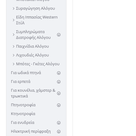
Συραγώγηση Αλόγου
Είδη Ιππασίας Western
Στύλ
Συμπληρώματα
Διατροφής Αλόγου
Παιχνίδια Αλόγου
Λιχουδιές Αλόγου
Μπότες - Γκέτες Αλόγου
Για ωδικά πτηνά
Για ερπετά
Για κουνέλια, χάμστερ &
τρωκτικά
Πτηνοτροφία
Κτηνοτροφία
Για ενυδρεία
Ηλεκτρική περίφραξη