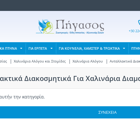
+30 22
ΙΚΑ ΠΤΗΝΑ
ΓΙΑ ΕΡΠΕΤΑ
ΓΙΑ ΚΟΥΝΕΛΙΑ, ΧΑΜΣΤΕΡ & ΤΡΩΚΤΙΚΑ
ΠΤΗ
σίας
Χαλινάρια Αλόγου και Στομίδες
Χαλινάρια Αλόγου
Ανταλλακτικά Δια
ακτικά Διακοσμητικά Για Χαλινάρια Διαμ
αυτήν την κατηγορία.
ΣΥΝΈΧΕΙΑ