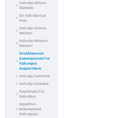
Χαλινάρι Αλόγου
Silverado
Σετ Χαλινάρια με
Ηνία
Χαλινάρι Arizona
Western
Χαλινάρι Missouri
Western
Ανταλλακτικά
Διακοσμητικά Για
Χαλινάρια
Διαμαντάκια
Χαλινάρι Carthorse
Χαλινάρι Exclusive
Κρεμάστρες Για
Χαλινάρια
Δερμάτινο
Διακοσμητικό
Χαλιναριών