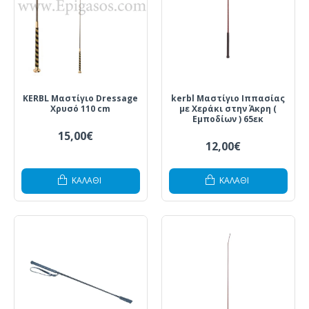
KERBL Μαστίγιο Dressage
kerbl Μαστίγιο Ιππασίας
Χρυσό 110 cm
με Χεράκι στην Άκρη (
Εμποδίων ) 65εκ
15,00€
12,00€
ΚΑΛΆΘΙ
ΚΑΛΆΘΙ