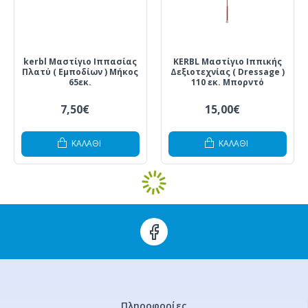
kerbl Μαστίγιο Ιππασίας
KERBL Μαστίγιο Ιππικής
Πλατύ ( Εμποδίων ) Μήκος
Δεξιοτεχνίας ( Dressage )
65εκ.
110 εκ. Mπορντό
7,50€
15,00€
ΚΑΛΆΘΙ
ΚΑΛΆΘΙ
Πληροφορίες