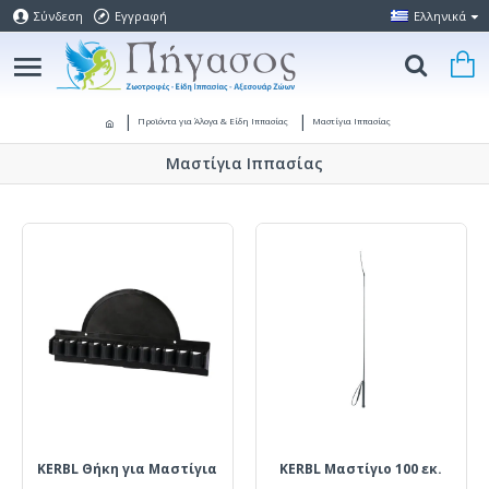
Σύνδεση
Εγγραφή
Ελληνικά
Προϊόντα για Άλογα & Είδη Ιππασίας
Μαστίγια Ιππασίας
Μαστίγια Ιππασίας
KERBL Θήκη για Μαστίγια
KERBL Μαστίγιο 100 εκ.