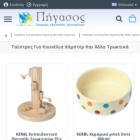
Σύνδεση
Εγγραφή
Ελληνικά
Προϊόντα Για Κουνέλια Χάμστερ Και Άλλα Τρωκτικά
Ταϊστρες Για Κουνέλια Χάμστερ Και Άλλα Τρωκτ
Ταϊστρες Για Κουνέλια Χάμστερ Και Άλλα Τρωκτικά
KERBL Εκπαιδευτικό
KERBL Κεραμικό μπολ Dots
Παιχνίδι Τρωκτικών 25 x
300 ml