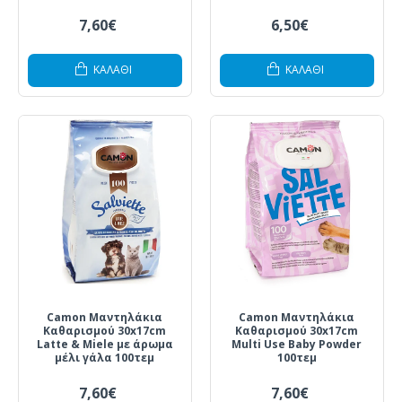
7,60€
6,50€
ΚΑΛΆΘΙ
ΚΑΛΆΘΙ
Camon Μαντηλάκια
Camon Μαντηλάκια
Καθαρισμού 30x17cm
Καθαρισμού 30x17cm
Latte & Miele με άρωμα
Multi Use Baby Powder
μέλι γάλα 100τεμ
100τεμ
7,60€
7,60€