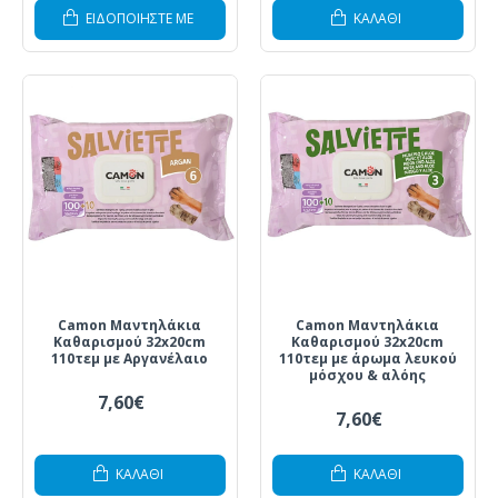
ΕΙΔΟΠΟΙΗΣΤΕ ΜΕ
ΚΑΛΆΘΙ
Camon Μαντηλάκια
Camon Μαντηλάκια
Καθαρισμού 32x20cm
Καθαρισμού 32x20cm
110τεμ με Αργανέλαιο
110τεμ με άρωμα λευκού
μόσχου & αλόης
7,60€
7,60€
ΚΑΛΆΘΙ
ΚΑΛΆΘΙ