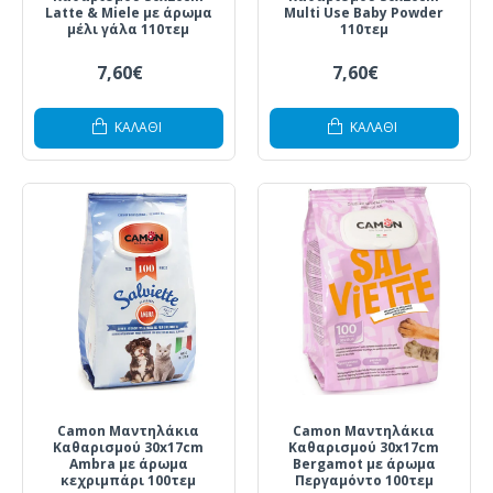
Latte & Miele με άρωμα
Multi Use Baby Powder
μέλι γάλα 110τεμ
110τεμ
7,60€
7,60€
ΚΑΛΆΘΙ
ΚΑΛΆΘΙ
Camon Μαντηλάκια
Camon Μαντηλάκια
Καθαρισμού 30x17cm
Καθαρισμού 30x17cm
Ambra με άρωμα
Bergamot με άρωμα
κεχριμπάρι 100τεμ
Περγαμόντο 100τεμ