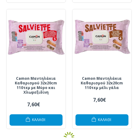
Camon Μαντηλάκια
Camon Μαντηλάκια
Καθαρισμού 32x20cm
Καθαρισμού 32x20cm
110τεμ με Μύρο και
110τεμ μέλι γάλα
Χλωρεξιδίνη
7,60€
7,60€
ΚΑΛΆΘΙ
ΚΑΛΆΘΙ