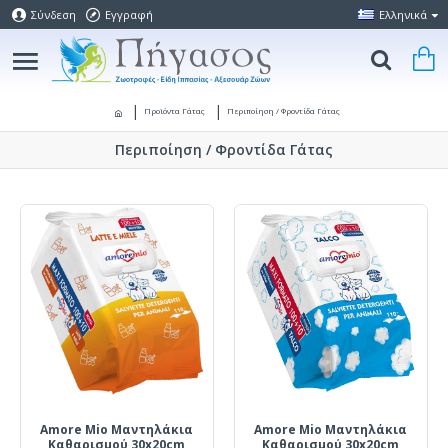
Σύνδεση
Εγγραφή
Ελληνικά
Προϊόντα Γάτας
Περιποίηση / Φροντίδα Γάτας
Περιποίηση / Φροντίδα Γάτας
Amore Mio Μαντηλάκια
Amore Mio Μαντηλάκια
Καθαρισμού 30x20cm
Καθαρισμού 30x20cm