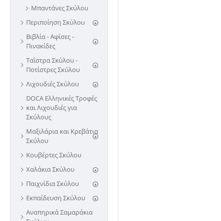
Μπαντάνες Σκύλου
Περιποίηση Σκύλου
Βιβλία - Αφίσες -
Πινακίδες
Ταΐστρα Σκύλου -
Ποτίστρες Σκύλου
Λιχουδιές Σκύλου
DOCA Ελληνικές Τροφές
και Λιχουδιές για
Σκύλους
Μαξιλάρια και Κρεβάτια
Σκύλου
Κουβέρτες Σκύλου
Χαλάκια Σκύλου
Παιχνίδια Σκύλου
Εκπαίδευση Σκύλου
Αναπηρικά Σαμαράκια