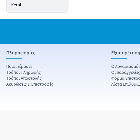
Kerbl
Πληροφορίες
Εξυπηρέτηση
Ποιοι Είμαστε
Ο λογαριασμός
Τρόποι Πληρωμής
Οι παραγγελίε
Τρόποι Αποστολής
Φόρμα Επιστρ
Ακυρώσεις & Επιστροφές
Λίστα Επιθυμι