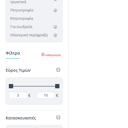
τρωκτικά
Πτηνοτροφία
Κτηνοτροφία
Για ενυδρεία
Ηλεκτρική περίφραξη
Φίλτρα
καθαρισμός
Εύρος Τιμών
€
€
Κατασκευαστές