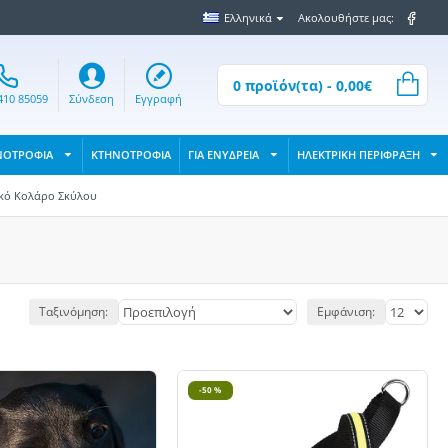
Ελληνικά
Ακολουθήστε μας:
0 προϊόν(τα) - 0,00€
410 85059
Σύνδεση
Εγγραφή
ΝΟΤΡΟΦΙΑ
ΚΤΗΝΟΤΡΟΦΙΑ
ΓΙΑ ΕΝΥΔΡΕΙΑ
ΗΛΕΚΤΡΙΚΗ ΠΕΡΙΦΡΑΞΗ
κό Κολάρο Σκύλου
Ταξινόμηση:
Εμφάνιση:
-50 %