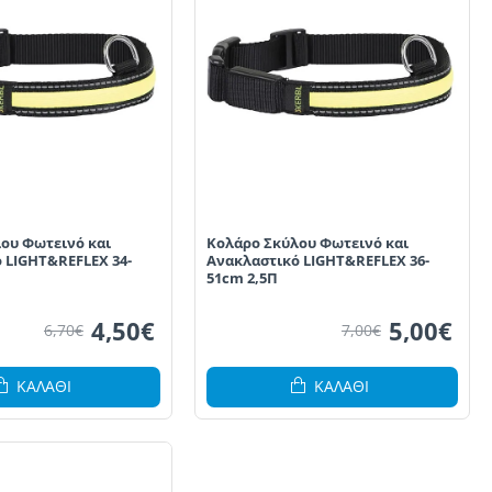
ου Φωτεινό και
Κολάρο Σκύλου Φωτεινό και
 LIGHT&REFLEX 34-
Ανακλαστικό LIGHT&REFLEX 36-
51cm 2,5Π
4,50€
5,00€
6,70€
7,00€
ΚΑΛΆΘΙ
ΚΑΛΆΘΙ