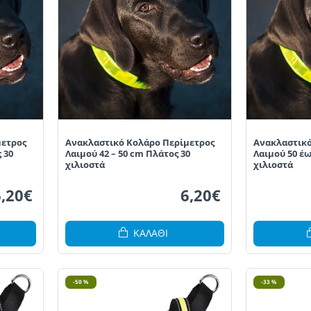
μετρος
Ανακλαστικό Κολάρο Περίμετρος
Ανακλαστικό
 30
Λαιμού 42 – 50 cm Πλάτος 30
Λαιμού 50 έω
χιλιοστά
χιλιοστά
6,20€
6,20€
ΚΑΛΆΘΙ
-50 %
-33 %