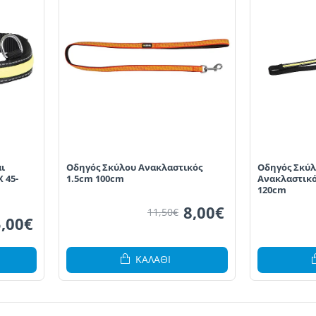
ι
Οδηγός Σκύλου Ανακλαστικός
Οδηγός Σκύλ
 45-
1.5cm 100cm
Ανακλαστικό
120cm
8,00€
11,50€
5,00€
ΚΑΛΆΘΙ