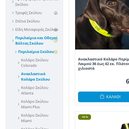
Σκύλου
Τροφές Σκύλου
Σπίτια Σκύλου
Είδη Μεταφοράς Σκύλου
Περιλαίμια και Οδηγοί
Βόλτας Σκύλου
Περιλαίμια Σκύλου
Ανακλαστικό Κολάρο Περί
Κολάρο Σκύλου
Λαιμού 36 έως 42 εκ. Πλάτος
Colorado
χιλιοστά
Ανακλαστικό
Κολάρο Σκύλου
Κολάρο Σκύλου
Atlanta
ΚΑΛΆΘΙ
Κολάρο Σκύλου
Miami Plus
Κολάρο Σκύλου
-50 %
Miami