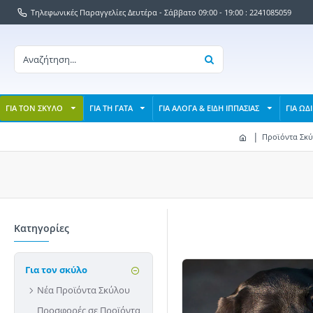
Τηλεφωνικές Παραγγελίες Δευτέρα - Σάββατο 09:00 - 19:00 : 2241085059
ΓΙΑ ΤΟΝ ΣΚΥΛΟ
ΓΙΑ ΤΗ ΓΑΤΑ
ΓΙΑ ΑΛΟΓΑ & ΕΙΔΗ ΙΠΠΑΣΙΑΣ
ΓΙΑ ΩΔ
Προϊόντα Σκ
Κατηγορίες
Για τον σκύλο
Νέα Προϊόντα Σκύλου
Προσφορές σε Προϊόντα