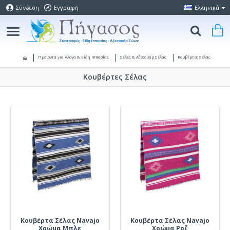
Σύνδεση
Εγγραφή
Ελληνικά
Προϊόντα για Άλογα & Είδη Ιππασίας
Σέλες & Αξεσουάρ Σέλας
Κουβέρτες Σέλας
Κουβέρτες Σέλας
Κουβέρτα Σέλας Navajo
Κουβέρτα Σέλας Navajo
Χρώμα Μπλε
Χρώμα Ροζ