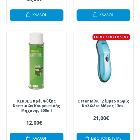
ΚΑΛΆΘΙ
ΚΑΛΆΘΙ
ΕΚΤΌΣ ΑΠΟΘΈΜΑΤΟΣ
KERBL Σπρέι Ψύξης
Oster Μίνι Τρίμμερ Χωρίς
Κοπτικών Κουρευτικής
Καλώδιο Μήκος 13εκ.
Μηχανής 500ml
21,00€
12,00€
ΚΑΛΆΘΙ
ΕΙΔΟΠΟΙΗΣΤΕ ΜΕ