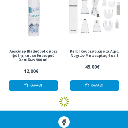
Aesculap BladeCool σπρέι
Kerbl Κουρευτική και Λίμα
ψύξης και καθαρισμού
Νυχιών Μπαταρίας 4 σε 1
λεπίδων 500 ml
45,00€
12,00€
ΚΑΛΆΘΙ
ΚΑΛΆΘΙ