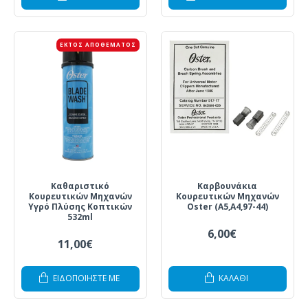
ΕΚΤΌΣ ΑΠΟΘΈΜΑΤΟΣ
Καθαριστικό
Καρβουνάκια
Κουρευτικών Μηχανών
Κουρευτικών Μηχανών
Υγρό Πλύσης Κοπτικών
Oster (Α5,Α4,97-44)
532ml
6,00€
11,00€
ΕΙΔΟΠΟΙΗΣΤΕ ΜΕ
ΚΑΛΆΘΙ