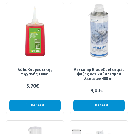
Λάδι Κουρευτικής
Aesculap BladeCool σπρέι
Μηχανής 100ml
ψύξης και καθαρισμού
λεπίδων 400 ml
5,70€
9,00€
ΚΑΛΆΘΙ
ΚΑΛΆΘΙ