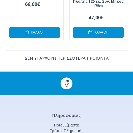
Πλάτης 125 εκ. Συν. Μήκος
66,00€
175εκ
47,00€
ΚΑΛΆΘΙ
ΚΑΛΆΘΙ
ΔΕΝ ΥΠΑΡΧΟΥΝ ΠΕΡΙΣΣΟΤΕΡΑ ΠΡΟΪΟΝΤΑ
Πληροφορίες
Ποιοι Είμαστε
Τρόποι Πληρωμής