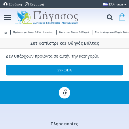
Σύνδεση
Εγγραφή
Ελληνικά
Προϊόντα για Άλογα & Είδη Ιππασίας
Καπίστρια Αλόγου & Οδηγοί
Σετ Καπίστρι και Οδηγός Βόλτ
Σετ Καπίστρι και Οδηγός Βόλτας
Δεν υπάρχουν προϊόντα σε αυτήν την κατηγορία.
ΣΥΝΈΧΕΙΑ
Πληροφορίες