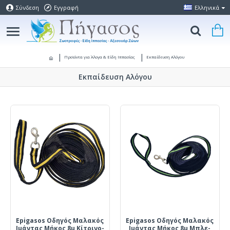
Σύνδεση
Εγγραφή
Ελληνικά
Προϊόντα για Άλογα & Είδη Ιππασίας
Εκπαίδευση Αλόγου
Εκπαίδευση Αλόγου
Epigasos Οδηγός Μαλακός
Epigasos Οδηγός Μαλακός
Ιμάντας Μήκος 8μ Κίτρινο-
Ιμάντας Μήκος 8μ Μπλε-