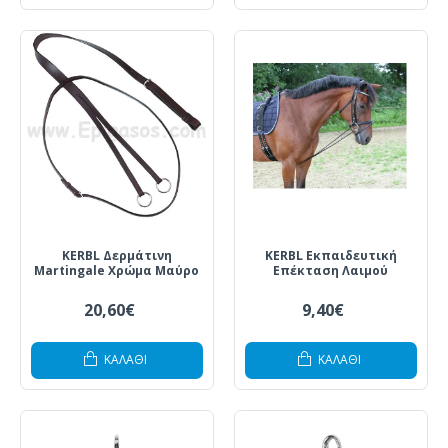
KERBL Δερμάτινη
KERBL Εκπαιδευτική
Martingale Χρώμα Μαύρο
Επέκταση Λαιμού
20,60€
9,40€
ΚΑΛΆΘΙ
ΚΑΛΆΘΙ