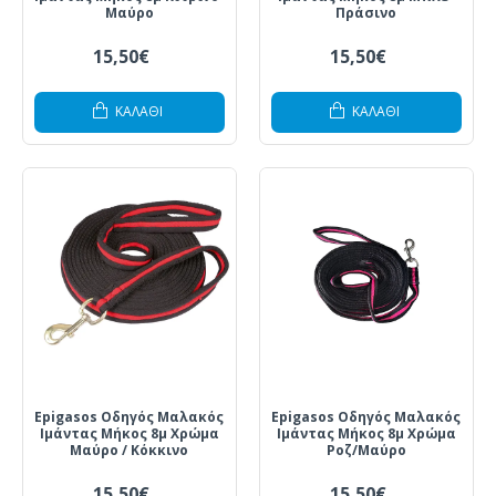
Μαύρο
Πράσινο
15,50€
15,50€
ΚΑΛΆΘΙ
ΚΑΛΆΘΙ
Epigasos Οδηγός Μαλακός
Epigasos Οδηγός Μαλακός
Ιμάντας Μήκος 8μ Χρώμα
Ιμάντας Μήκος 8μ Χρώμα
Μαύρο / Κόκκινο
Ροζ/Μαύρο
15,50€
15,50€