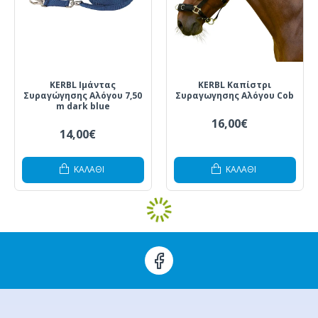
KERBL Ιμάντας
KERBL Καπίστρι
Συραγώγησης Αλόγου 7,50
Συραγωγησης Αλόγου Cob
m dark blue
16,00€
14,00€
ΚΑΛΆΘΙ
ΚΑΛΆΘΙ