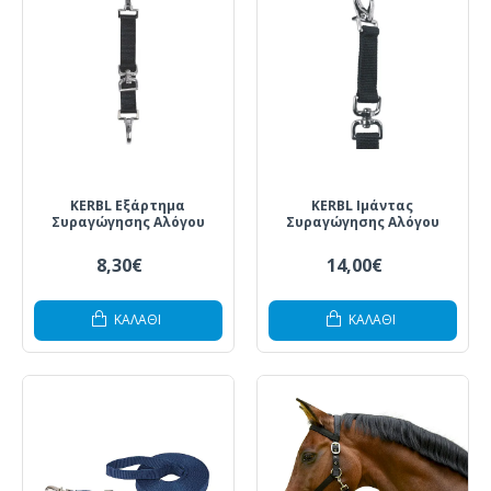
KERBL Εξάρτημα
KERBL Ιμάντας
Συραγώγησης Αλόγου
Συραγώγησης Αλόγου
8,30€
14,00€
ΚΑΛΆΘΙ
ΚΑΛΆΘΙ