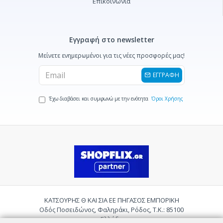
Επικοινωνία
Εγγραφή στο newsletter
Μείνετε ενημερωμένοι για τις νέες προσφορές μας!
ΕΓΓΡΑΦΗ
Έχω διαβάσει και συμφωνώ με την ενότητα
Όροι Χρήσης
ΚΑΤΣΟΥΡΗΣ Θ ΚΑΙ ΣΙΑ ΕΕ ΠΗΓΑΣΟΣ ΕΜΠΟΡΙΚΗ
Οδός Ποσειδώνος, Φαληράκι, Ρόδος, Τ.Κ.: 85100
Ελλάδα