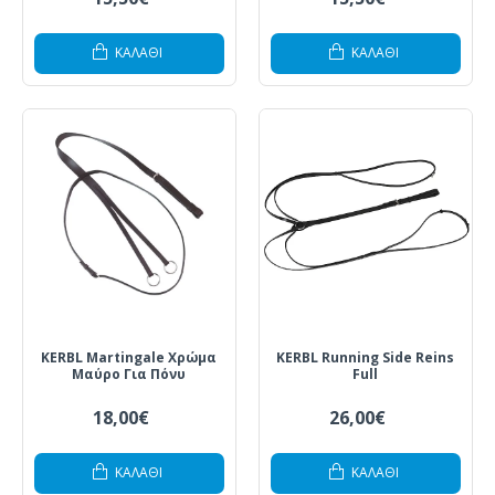
ΚΑΛΆΘΙ
ΚΑΛΆΘΙ
KERBL Martingale Χρώμα
KERBL Running Side Reins
Μαύρο Για Πόνυ
Full
18,00€
26,00€
ΚΑΛΆΘΙ
ΚΑΛΆΘΙ