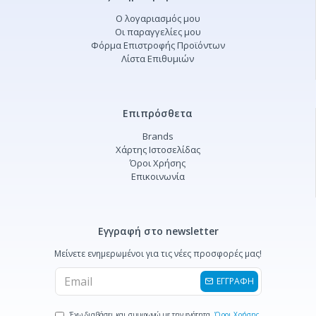
Ο λογαριασμός μου
Οι παραγγελίες μου
Φόρμα Επιστροφής Προϊόντων
Λίστα Επιθυμιών
Επιπρόσθετα
Brands
Χάρτης Ιστοσελίδας
Όροι Χρήσης
Επικοινωνία
Εγγραφή στο newsletter
Μείνετε ενημερωμένοι για τις νέες προσφορές μας!
ΕΓΓΡΑΦΗ
Έχω διαβάσει και συμφωνώ με την ενότητα
Όροι Χρήσης