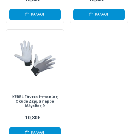
ΚΑΛΆΘΙ
ΚΑΛΆΘΙ
KERBL Γάντια Ιππασίας
Okuda Δέρμα nappa
Μέγεθος 9
10,80€
ΚΑΛΆΘΙ