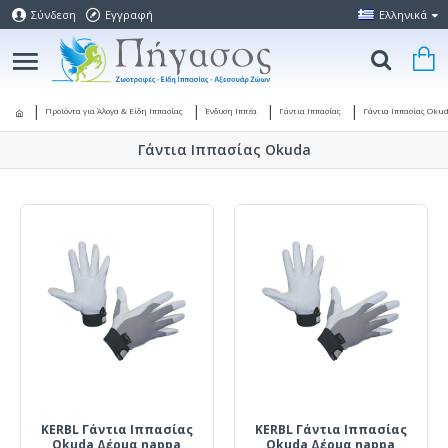
Σύνδεση
Εγγραφή
Ελληνικά
Προϊόντα για Άλογα & Είδη Ιππασίας
Ένδυση Ιππέα
Γάντια Ιππασίας
Γάντια Ιππασίας Oku
Γάντια Ιππασίας Okuda
KERBL Γάντια Ιππασίας
KERBL Γάντια Ιππασίας
Okuda Δέρμα nappa
Okuda Δέρμα nappa