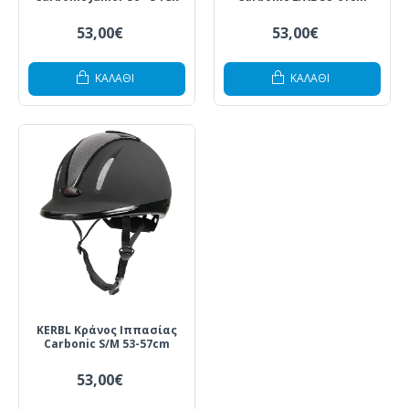
53,00€
53,00€
ΚΑΛΆΘΙ
ΚΑΛΆΘΙ
KERBL Κράνος Ιππασίας
Carbonic S/M 53-57cm
53,00€