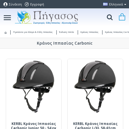
Σύνδεση
Εγγραφή
Ελληνικά
Προϊόντα για Άλογα & Είδη Ιππασίας
Ένδυση Ιππέα
Κράνος Ιππασίας
Κράνος Ιππασίας Car
Κράνος Ιππασίας Carbonic
KERBL Κράνος Ιππασίας
KERBL Κράνος Ιππασίας
Carbonic Junior 50 - 54 εκ
Carbonic L/XL 58-61cm