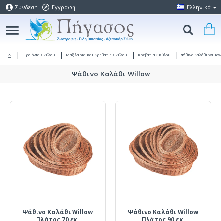
Σύνδεση
Εγγραφή
Ελληνικά
Προϊόντα Σκύλου
Μαξιλάρια και Κρεβάτια Σκύλου
Κρεβάτια Σκύλου
Ψάθινο Καλάθι Willow
Ψάθινο Καλάθι Willow
Ψάθινο Καλάθι Willow
Ψάθινο Καλάθι Willow
Πλάτος 70 εκ.
Πλάτος 90 εκ.