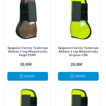
Epigasos Γκέτες Τενόντων
Epigasos Γκέτες Τενόντων
Αλόγου 2 τεμ Μπροστινές
Αλόγου 2 τεμ Μπροστινές
Καφέ PONY
Κίτρινο COB
20,00€
20,00€
ΚΑΛΆΘΙ
ΚΑΛΆΘΙ