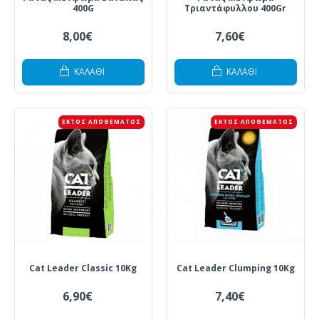
400G
Τριαντάφυλλου 400Gr
8,00€
7,60€
ΚΑΛΆΘΙ
ΚΑΛΆΘΙ
ΕΚΤΌΣ ΑΠΟΘΈΜΑΤΟΣ
ΕΚΤΌΣ ΑΠΟΘΈΜΑΤΟΣ
Cat Leader Classic 10Kg
Cat Leader Clumping 10Kg
6,90€
7,40€