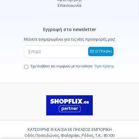
Επικοινωνία
Εγγραφή στο newsletter
Μείνετε ενημερωμένοι για τις νέες προσφορές μας!
ΕΓΓΡΑΦΗ
Έχω διαβάσει και συμφωνώ με την ενότητα
Όροι Χρήσης
ΚΑΤΣΟΥΡΗΣ Θ ΚΑΙ ΣΙΑ ΕΕ ΠΗΓΑΣΟΣ ΕΜΠΟΡΙΚΗ
Οδός Ποσειδώνος, Φαληράκι, Ρόδος, Τ.Κ.: 85100