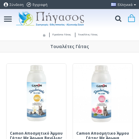
Σύνδεση
Εγγραφή
Ελληνικά
Προϊόντα Γάτας
Τουαλέτες Γάτας
Τουαλέτες Γάτας
Camon Αποσμητικό Άμμου
Camon Αποσμητικο Άμμου
Γάτας Με Άρωμα Βανίλιας
Γάτας Με Άρωμα