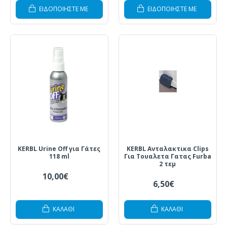
ΕΙΔΟΠΟΙΗΣΤΕ ΜΕ
ΕΙΔΟΠΟΙΗΣΤΕ ΜΕ
KERBL Urine Off για Γάτες
KERBL Ανταλακτικα Clips
118 ml
Για Τουαλετα Γατας Furba
2 τεμ
10,00€
6,50€
ΚΑΛΆΘΙ
ΚΑΛΆΘΙ