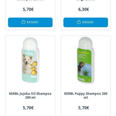
5,70€
6,30€
ΚΑΛΆΘΙ
ΚΑΛΆΘΙ
KERBL Jojoba Oil Shampoo
KERBL Puppy Shampoo 200
200 ml
ml
5,70€
5,70€