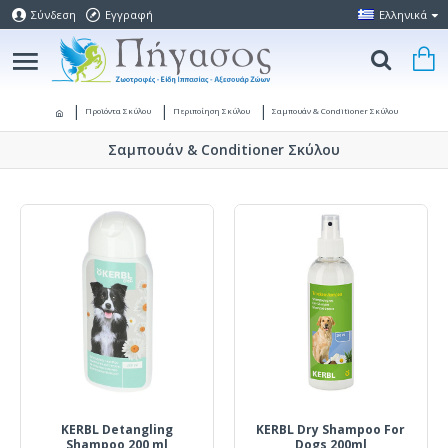
Σύνδεση
Εγγραφή
Ελληνικά
Προϊόντα Σκύλου
Περιποίηση Σκύλου
Σαμπουάν & Conditioner Σκύλου
Σαμπουάν & Conditioner Σκύλου
KERBL Detangling
KERBL Dry Shampoo For
Shampoo 200 ml
Dogs 200ml