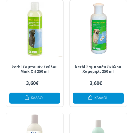
kerbl Σαμπουάν Σκύλου
kerbl Σαμπουάν Σκύλου
Mink Oil 250 ml
Χαμομήλι 250 ml
3,60€
3,60€
ΚΑΛΆΘΙ
ΚΑΛΆΘΙ