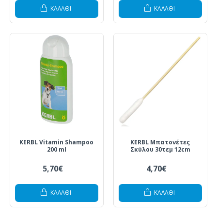
ΚΑΛΆΘΙ
ΚΑΛΆΘΙ
KERBL Vitamin Shampoo
KERBL Μπατονέτες
200 ml
Σκύλου 30τεμ 12cm
5,70€
4,70€
ΚΑΛΆΘΙ
ΚΑΛΆΘΙ