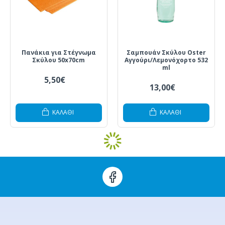
Πανάκια για Στέγνωμα
Σαμπουάν Σκύλου Oster
Σκύλου 50x70cm
Αγγούρι/Λεμονόχορτο 532
ml
5,50€
13,00€
ΚΑΛΆΘΙ
ΚΑΛΆΘΙ