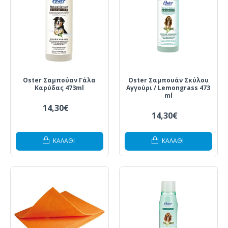
Oster Σαμπούαν Γάλα
Oster Σαμπουάν Σκύλου
Καρύδας 473ml
Αγγούρι / Lemongrass 473
ml
14,30€
14,30€
ΚΑΛΆΘΙ
ΚΑΛΆΘΙ