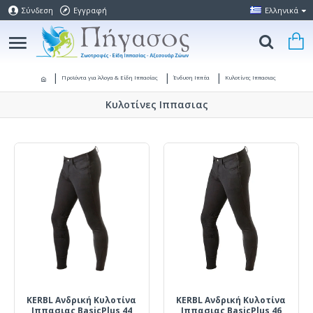
Σύνδεση
Εγγραφή
Ελληνικά
Προϊόντα για Άλογα & Είδη Ιππασίας
Ένδυση Ιππέα
Κυλοτίνες Ιππασιας
Κυλοτίνες Ιππασιας
KERBL Ανδρική Κυλοτίνα
KERBL Ανδρική Κυλοτίνα
Ιππασιας BasicPlus 44
Ιππασιας BasicPlus 46