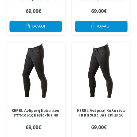
69,00€
69,00€
ΚΑΛΆΘΙ
ΚΑΛΆΘΙ
KERBL Ανδρική Κυλοτίνα
KERBL Ανδρική Κυλοτίνα
Ιππασιας BasicPlus 48
Ιππασιας BasicPlus 50
69,00€
69,00€