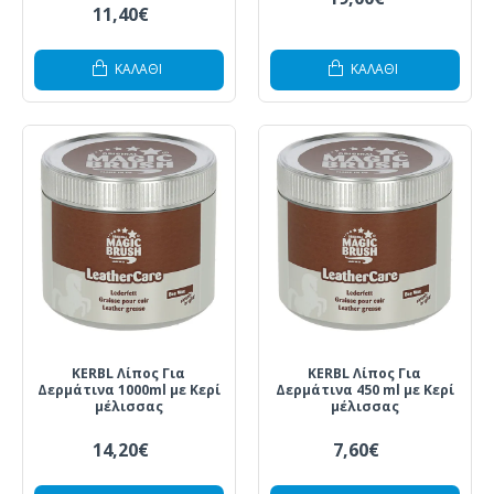
11,40€
ΚΑΛΆΘΙ
ΚΑΛΆΘΙ
KERBL Λίπος Για
KERBL Λίπος Για
Δερμάτινα 1000ml με Κερί
Δερμάτινα 450 ml με Κερί
μέλισσας
μέλισσας
14,20€
7,60€