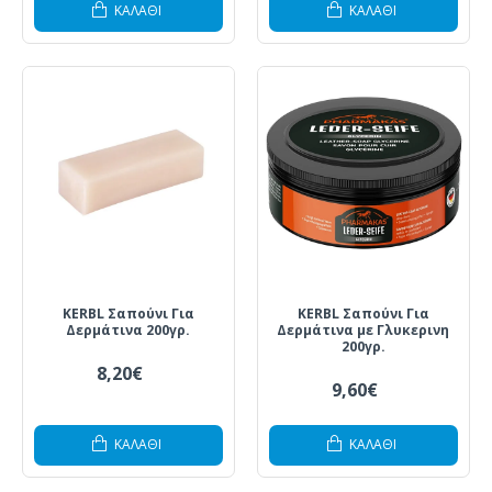
ΚΑΛΆΘΙ
ΚΑΛΆΘΙ
KERBL Σαπούνι Για
KERBL Σαπούνι Για
Δερμάτινα 200γρ.
Δερμάτινα με Γλυκερινη
200γρ.
8,20€
9,60€
ΚΑΛΆΘΙ
ΚΑΛΆΘΙ