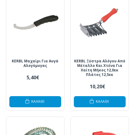
KERBL Μαχαίρι Για Αυγά
KERBL Ξύστρα Αλόγου Από
Αλογόμυγας
Μέταλλο Και Χτένα Για
Χαίτη Μήκος 12,0εκ
Πλάτος 12,5εκ
5,40€
10,20€
ΚΑΛΆΘΙ
ΚΑΛΆΘΙ