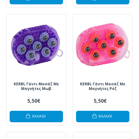
KERBL Γάντι Μασάζ Με
KERBL Γάντι Μασάζ Με
Μαγνήτες Μωβ
Μαγνήτες Ρόζ
5,50€
5,50€
ΚΑΛΆΘΙ
ΚΑΛΆΘΙ