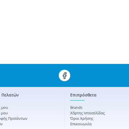
 Πελατών
Επιπρόσθετα
 μου
Brands
ς μου
Χάρτης Ιστοσελίδας
οφής Προϊόντων
Όροι Χρήσης
ών
Επικοινωνία