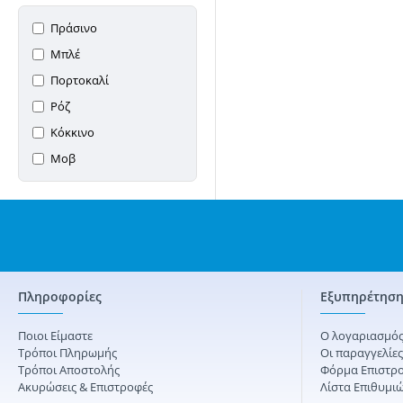
Πράσινο
Μπλέ
Πορτοκαλί
Ρόζ
Κόκκινο
Μοβ
Πληροφορίες
Εξυπηρέτηση
Ποιοι Είμαστε
Ο λογαριασμός
Τρόποι Πληρωμής
Οι παραγγελίε
Τρόποι Αποστολής
Φόρμα Επιστρ
Ακυρώσεις & Επιστροφές
Λίστα Επιθυμι