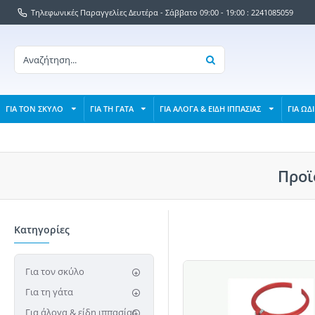
Τηλεφωνικές Παραγγελίες Δευτέρα - Σάββατο 09:00 - 19:00 : 2241085059
ΓΙΑ ΤΟΝ ΣΚΥΛΟ
ΓΙΑ ΤΗ ΓΑΤΑ
ΓΙΑ ΑΛΟΓΑ & ΕΙΔΗ ΙΠΠΑΣΙΑΣ
ΓΙΑ ΩΔ
Προϊ
Κατηγορίες
Για τον σκύλο
Για τη γάτα
Για άλογα & είδη ιππασίας