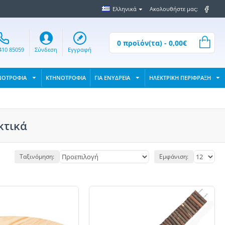
Ελληνικά
Ακολουθήστε μας:
0 προϊόν(τα) - 0,00€
410 85059
Σύνδεση
Εγγραφή
ΝΟΤΡΟΦΙΑ
ΚΤΗΝΟΤΡΟΦΙΑ
ΓΙΑ ΕΝΥΔΡΕΙΑ
ΗΛΕΚΤΡΙΚΗ ΠΕΡΙΦΡΑΞΗ
κτικά
Ταξινόμηση:
Εμφάνιση: