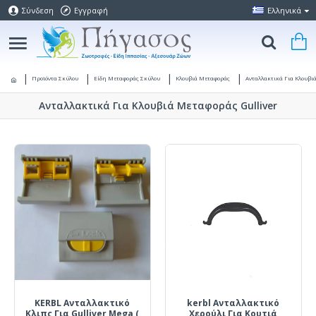
Σύνδεση
Εγγραφή
Ελληνικά
Προϊόντα Σκύλου
Είδη Μεταφοράς Σκύλου
Κλουβιά Μεταφοράς
Ανταλλακτικά Για Κλουβι
Ανταλλακτικά Για Κλουβιά Μεταφοράς Gulliver
KERBL Ανταλλακτικό
kerbl Ανταλλακτικό
Κλιπς Για Gulliver Mega (
Χερούλι Για Κουτιά