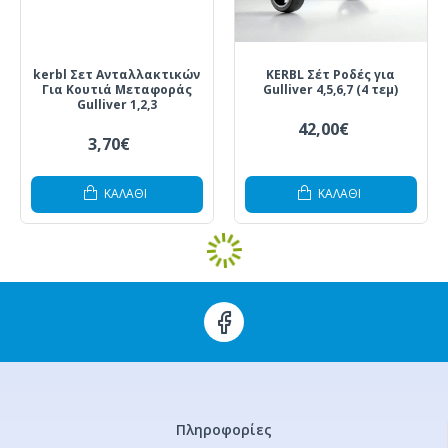
kerbl Σετ Ανταλλακτικών
KERBL Σέτ Ροδές για
Για Κουτιά Μεταφοράς
Gulliver 4,5,6,7 (4 τεμ)
Gulliver 1,2,3
42,00€
3,70€
ΚΑΛΆΘΙ
ΚΑΛΆΘΙ
Πληροφορίες