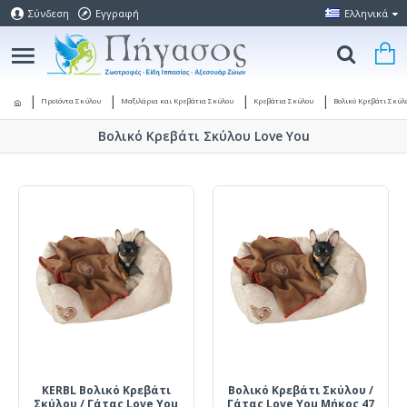
Σύνδεση
Εγγραφή
Ελληνικά
Προϊόντα Σκύλου
Μαξιλάρια και Κρεβάτια Σκύλου
Κρεβάτια Σκύλου
Βολικό Κρεβάτι Σκύλ
Βολικό Κρεβάτι Σκύλου Love Υou
KERBL Βολικό Κρεβάτι
Βολικό Κρεβάτι Σκύλου /
Σκύλου / Γάτας Love Υou
Γάτας Love Υou Μήκος 47