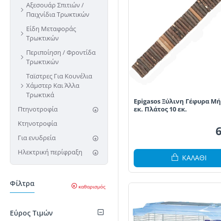
Αξεσουάρ Σπιτιών /
Παιχνίδια Τρωκτικών
Είδη Μεταφοράς
Τρωκτικών
Περιποίηση / Φροντίδα
Τρωκτικών
Ταϊστρες Για Κουνέλια
Χάμστερ Και Άλλα
Τρωκτικά
Epigasos Ξύλινη Γέφυρα Μή
εκ. Πλάτος 10 εκ.
Πτηνοτροφία
Κτηνοτροφία
Για ενυδρεία
Ηλεκτρική περίφραξη
ΚΑΛΆΘΙ
Φίλτρα
καθαρισμός
Εύρος Τιμών