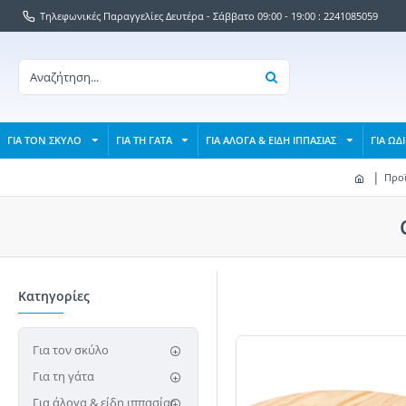
Τηλεφωνικές Παραγγελίες Δευτέρα - Σάββατο 09:00 - 19:00 : 2241085059
ΓΙΑ ΤΟΝ ΣΚΥΛΟ
ΓΙΑ ΤΗ ΓΑΤΑ
ΓΙΑ ΑΛΟΓΑ & ΕΙΔΗ ΙΠΠΑΣΙΑΣ
ΓΙΑ ΩΔ
Προϊ
Κατηγορίες
Για τον σκύλο
Για τη γάτα
Για άλογα & είδη ιππασίας