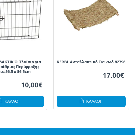
ΑΚΤΙΚ'Ο Πλαίσιο για
KERBL Ανταλλακτικό Για κωδ.82796
αίθριας Περίφραξης
τα 56,5 x 56,5cm
17,00€
10,00€
ΚΑΛΆΘΙ
ΚΑΛΆΘΙ