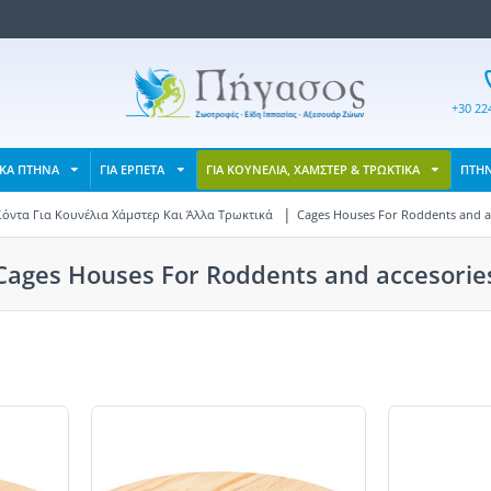
+30 22
ΙΚΑ ΠΤΗΝΑ
ΓΙΑ ΕΡΠΕΤΑ
ΓΙΑ ΚΟΥΝΕΛΙΑ, ΧΑΜΣΤΕΡ & ΤΡΩΚΤΙΚΑ
ΠΤΗ
όντα Για Κουνέλια Χάμστερ Και Άλλα Τρωκτικά
Cages Houses For Roddents and a
Cages Houses For Roddents and accesorie