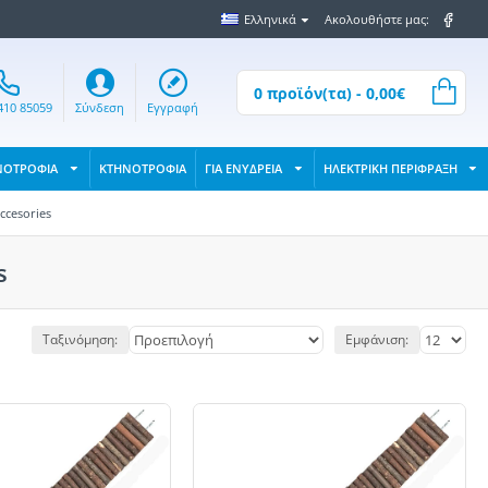
Ελληνικά
Ακολουθήστε μας:
0 προϊόν(τα) - 0,00€
410 85059
Σύνδεση
Εγγραφή
ΝΟΤΡΟΦΙΑ
ΚΤΗΝΟΤΡΟΦΙΑ
ΓΙΑ ΕΝΥΔΡΕΙΑ
ΗΛΕΚΤΡΙΚΗ ΠΕΡΙΦΡΑΞΗ
ccesories
s
Ταξινόμηση:
Εμφάνιση: