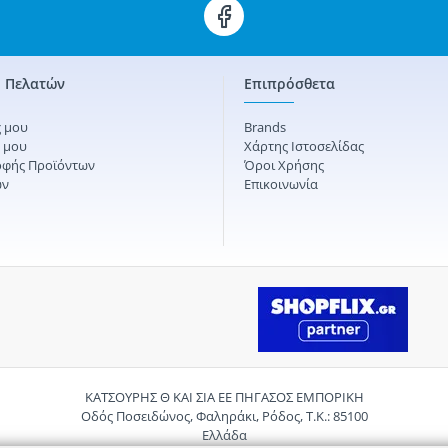
 Πελατών
Επιπρόσθετα
 μου
Brands
ς μου
Χάρτης Ιστοσελίδας
οφής Προϊόντων
Όροι Χρήσης
ών
Επικοινωνία
ΚΑΤΣΟΥΡΗΣ Θ ΚΑΙ ΣΙΑ ΕΕ ΠΗΓΑΣΟΣ ΕΜΠΟΡΙΚΗ
Οδός Ποσειδώνος, Φαληράκι, Ρόδος, Τ.Κ.: 85100
Ελλάδα