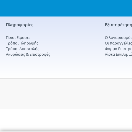
Πληροφορίες
Εξυπηρέτηση
Ποιοι Είμαστε
Ο λογαριασμός
Τρόποι Πληρωμής
Οι παραγγελίε
Τρόποι Αποστολής
Φόρμα Επιστρ
Ακυρώσεις & Επιστροφές
Λίστα Επιθυμι