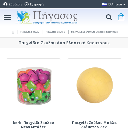
Σύνδεση
Εγγραφή
Ελληνικά
Προϊόντα Σκύλου
Παιχνίδια Σκύλου
Παιχνίδια Σκύλου Από Ελαστικό Καουτσούκ
Παιχνίδια Σκύλου Από Ελαστικό Καουτσούκ
kerbl Παιχνίδι Σκύλου
Παιχνίδι Σκύλου Μπάλα
Νεον Μπάλες
Διάμετρο 7 εκ.