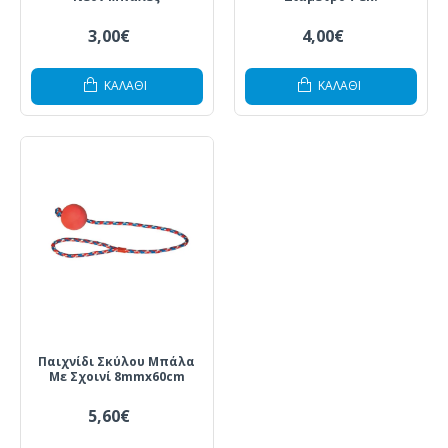
3,00€
4,00€
ΚΑΛΆΘΙ
ΚΑΛΆΘΙ
Παιχνίδι Σκύλου Μπάλα
Με Σχοινί 8mmx60cm
5,60€