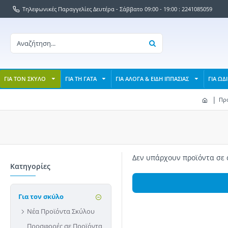
Τηλεφωνικές Παραγγελίες Δευτέρα - Σάββατο 09:00 - 19:00 : 2241085059
ΓΙΑ ΤΟΝ ΣΚΥΛΟ
ΓΙΑ ΤΗ ΓΑΤΑ
ΓΙΑ ΑΛΟΓΑ & ΕΙΔΗ ΙΠΠΑΣΙΑΣ
ΓΙΑ ΩΔ
Πρ
Δεν υπάρχουν προϊόντα σε 
Κατηγορίες
Για τον σκύλο
Νέα Προϊόντα Σκύλου
Προσφορές σε Προϊόντα