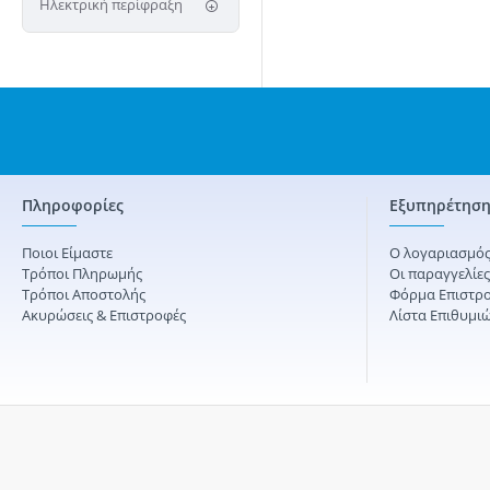
Ηλεκτρική περίφραξη
Πληροφορίες
Εξυπηρέτηση
Ποιοι Είμαστε
Ο λογαριασμός
Τρόποι Πληρωμής
Οι παραγγελίε
Τρόποι Αποστολής
Φόρμα Επιστρ
Ακυρώσεις & Επιστροφές
Λίστα Επιθυμι