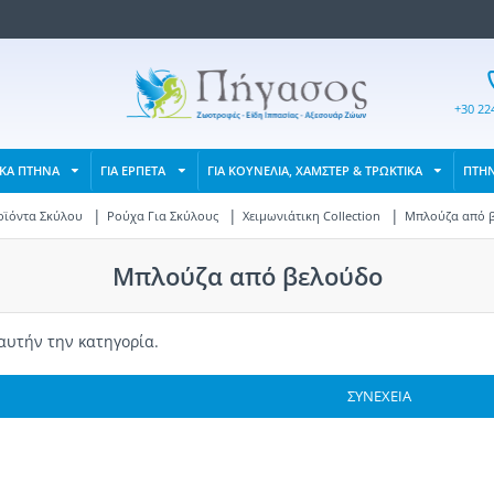
+30 22
ΙΚΑ ΠΤΗΝΑ
ΓΙΑ ΕΡΠΕΤΑ
ΓΙΑ ΚΟΥΝΕΛΙΑ, ΧΑΜΣΤΕΡ & ΤΡΩΚΤΙΚΑ
ΠΤΗ
οϊόντα Σκύλου
Ρούχα Για Σκύλους
Χειμωνιάτικη Collection
Μπλούζα από 
Μπλούζα από βελούδο
αυτήν την κατηγορία.
ΣΥΝΈΧΕΙΑ