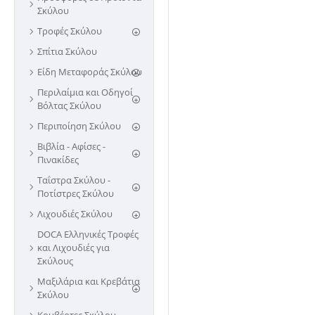
Σκύλου
Τροφές Σκύλου
Σπίτια Σκύλου
Είδη Μεταφοράς Σκύλου
Περιλαίμια και Οδηγοί
Βόλτας Σκύλου
Περιποίηση Σκύλου
Βιβλία - Αφίσες -
Πινακίδες
Ταΐστρα Σκύλου -
Ποτίστρες Σκύλου
Λιχουδιές Σκύλου
DOCA Ελληνικές Τροφές
και Λιχουδιές για
Σκύλους
Μαξιλάρια και Κρεβάτια
Σκύλου