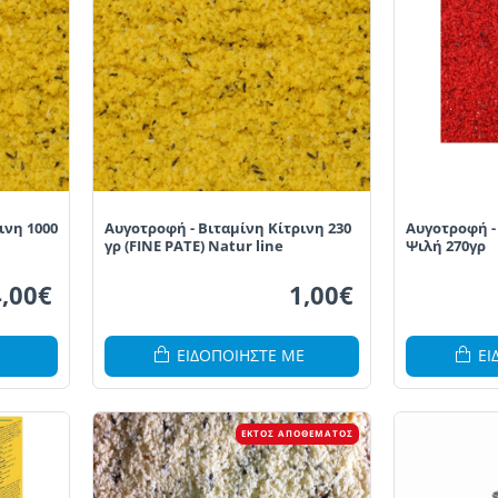
ινη 1000
Αυγοτροφή - Βιταμίνη Κίτρινη 230
Αυγοτροφή -
γρ (FINE PATE) Natur line
Ψιλή 270γρ
4,00€
1,00€
ΕΙΔΟΠΟΙΗΣΤΕ ΜΕ
ΕΙ
ΕΚΤΌΣ ΑΠΟΘΈΜΑΤΟΣ