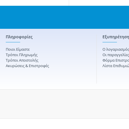
Πληροφορίες
Εξυπηρέτηση
Ποιοι Είμαστε
Ο λογαριασμός
Τρόποι Πληρωμής
Οι παραγγελίε
Τρόποι Αποστολής
Φόρμα Επιστρ
Ακυρώσεις & Επιστροφές
Λίστα Επιθυμι