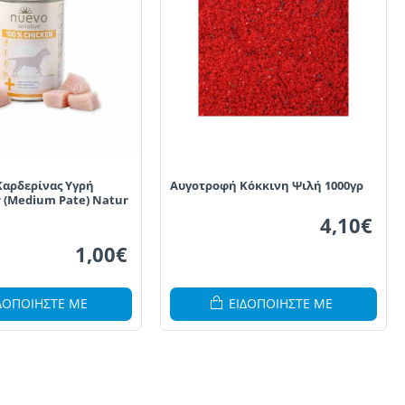
αρδερίνας Υγρή
Αυγοτροφή Κόκκινη Ψιλή 1000γρ
r (Medium Pate) Natur
4,10€
1,00€
ΔΟΠΟΙΗΣΤΕ ΜΕ
ΕΙΔΟΠΟΙΗΣΤΕ ΜΕ