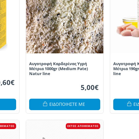
,
Αυγοτροφή Καρδερίνας Υγρή
Αυγοτροφή Κ
Μέτρια 1000gr (Medium Pate)
Μέτρια 190g
Natur line
line
,60€
5,00€
ΕΙΔΟΠΟΙΗΣΤΕ ΜΕ
ΕΙ
ΟΘΈΜΑΤΟΣ
ΕΚΤΌΣ ΑΠΟΘΈΜΑΤΟΣ