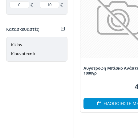
€
€
Κατασκευαστές
Kiklos
Klouvotexniki
Αυγοτροφή Μπίσκο Ανάπτ
1000γρ
ΕΙΔΟΠΟΙΗΣΤΕ Μ