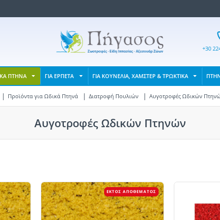
+30 22
ΙΚΑ ΠΤΗΝΑ
ΓΙΑ ΕΡΠΕΤΑ
ΓΙΑ ΚΟΥΝΕΛΙΑ, ΧΑΜΣΤΕΡ & ΤΡΩΚΤΙΚΑ
ΠΤΗ
Προϊόντα για Ωδικά Πτηνά
Διατροφή Πουλιών
Αυγοτροφές Ωδικών Πτην
Αυγοτροφές Ωδικών Πτηνών
ΕΚΤΌΣ ΑΠΟΘΈΜΑΤΟΣ