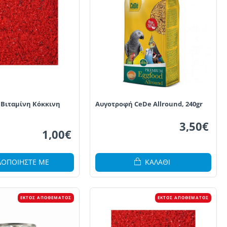
 Βιταμίνη Κόκκινη
Αυγοτροφή CeDe Allround, 240gr
3,50€
1,00€
ΔΟΠΟΙΗΣΤΕ ΜΕ
ΚΑΛΆΘΙ
ΕΚΤΌΣ ΑΠΟΘΈΜΑΤΟΣ
ΕΚΤΌΣ ΑΠΟΘΈΜΑΤΟΣ