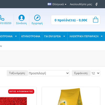
Ελληνικά
Ακολουθήστε μας:
0 προϊόν(τα) - 0,00€
410 85059
Σύνδεση
Εγγραφή
ΝΟΤΡΟΦΙΑ
ΚΤΗΝΟΤΡΟΦΙΑ
ΓΙΑ ΕΝΥΔΡΕΙΑ
ΗΛΕΚΤΡΙΚΗ ΠΕΡΙΦΡΑΞΗ
ών
Ταξινόμηση:
Εμφάνιση:
ΕΚΤΌΣ ΑΠΟΘΈΜΑΤΟΣ