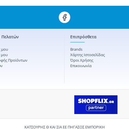
 Πελατών
Επιπρόσθετα
 μου
Brands
ς μου
Χάρτης Ιστοσελίδας
οφής Προϊόντων
Όροι Χρήσης
ών
Επικοινωνία
ΚΑΤΣΟΥΡΗΣ Θ ΚΑΙ ΣΙΑ ΕΕ ΠΗΓΑΣΟΣ ΕΜΠΟΡΙΚΗ