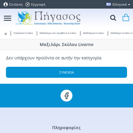
Σύνδεση
Εγγραφή
Ελληνικά
Προϊόντα Σκύλου
Μαξιλάρια και Κρεβάτια Σκύλου
Μαξιλάρια Σκύλου
Μαξιλάρι Σκύλου L
Μαξιλάρι Σκύλου Livorno
Δεν υπάρχουν προϊόντα σε αυτήν την κατηγορία.
ΣΥΝΈΧΕΙΑ
Πληροφορίες