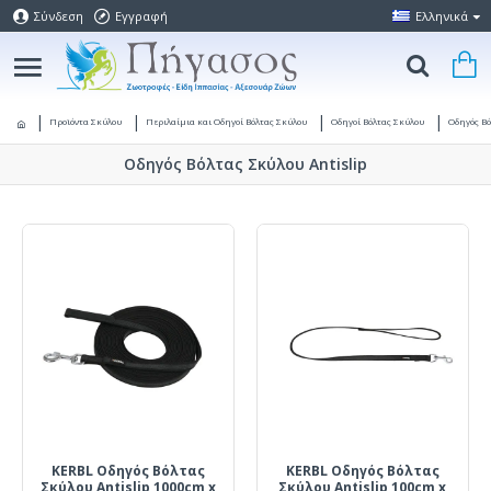
Σύνδεση
Εγγραφή
Ελληνικά
Προϊόντα Σκύλου
Περιλαίμια και Οδηγοί Βόλτας Σκύλου
Οδηγοί Βόλτας Σκύλου
Οδηγός Βό
Οδηγός Βόλτας Σκύλου Antislip
KERBL Οδηγός Βόλτας
KERBL Οδηγός Βόλτας
Σκύλου Antislip 1000cm x
Σκύλου Antislip 100cm x