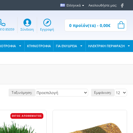
Ελληνικά
Ακολουθήστε μας:
0 προϊόν(τα) - 0,00€
410 85059
Σύνδεση
Εγγραφή
ΝΟΤΡΟΦΙΑ
ΚΤΗΝΟΤΡΟΦΙΑ
ΓΙΑ ΕΝΥΔΡΕΙΑ
ΗΛΕΚΤΡΙΚΗ ΠΕΡΙΦΡΑΞΗ
Ταξινόμηση:
Εμφάνιση:
ΕΚΤΌΣ ΑΠΟΘΈΜΑΤΟΣ