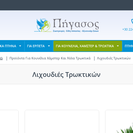
+30 22
ΙΚΑ ΠΤΗΝΑ
ΓΙΑ ΕΡΠΕΤΑ
ΓΙΑ ΚΟΥΝΕΛΙΑ, ΧΑΜΣΤΕΡ & ΤΡΩΚΤΙΚΑ
ΠΤΗ
Προϊόντα Για Κουνέλια Χάμστερ Και Άλλα Τρωκτικά
Λιχουδιές Τρωκτικών
Λιχουδιές Τρωκτικών