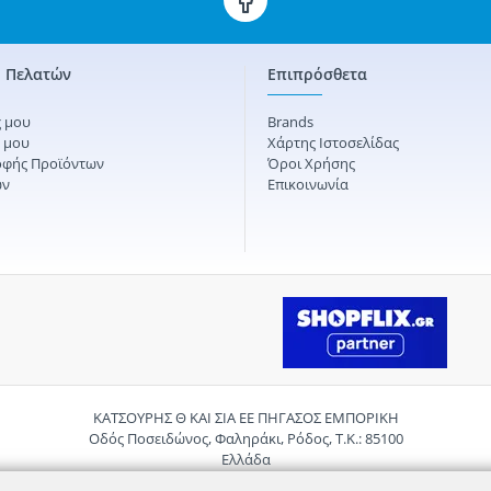
 Πελατών
Επιπρόσθετα
 μου
Brands
ς μου
Χάρτης Ιστοσελίδας
οφής Προϊόντων
Όροι Χρήσης
ών
Επικοινωνία
ΚΑΤΣΟΥΡΗΣ Θ ΚΑΙ ΣΙΑ ΕΕ ΠΗΓΑΣΟΣ ΕΜΠΟΡΙΚΗ
Οδός Ποσειδώνος, Φαληράκι, Ρόδος, Τ.Κ.: 85100
Ελλάδα
Τηλ.:
2241085059