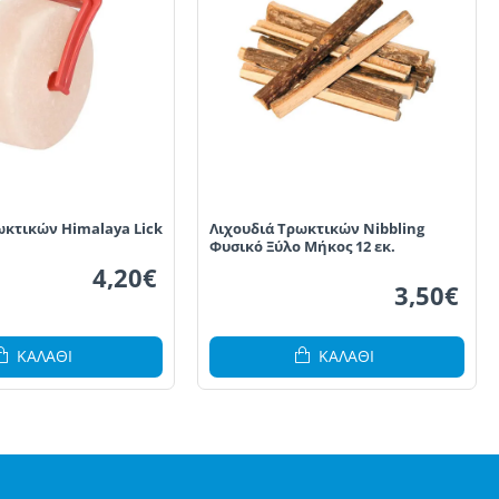
ωκτικών Himalaya Lick
Λιχουδιά Τρωκτικών Nibbling
Φυσικό Ξύλο Μήκος 12 εκ.
4,20€
3,50€
ΚΑΛΆΘΙ
ΚΑΛΆΘΙ