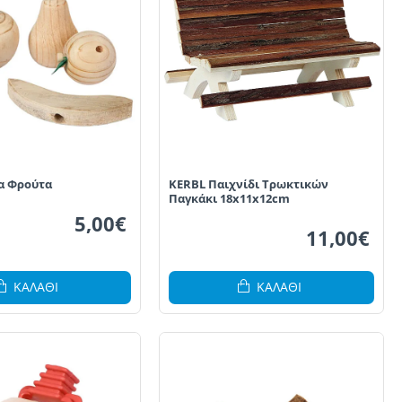
α Φρούτα
KERBL Παιχνίδι Τρωκτικών
Παγκάκι 18x11x12cm
5,00€
11,00€
ΚΑΛΆΘΙ
ΚΑΛΆΘΙ