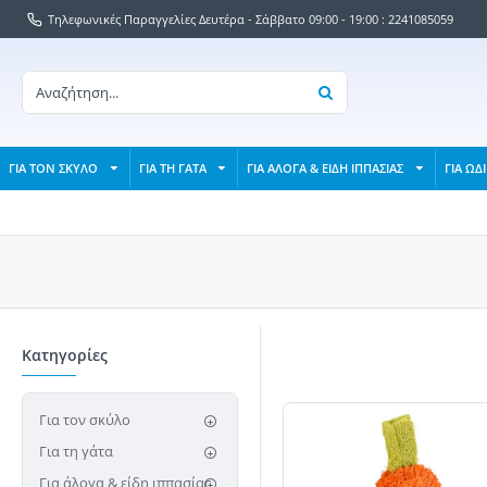
Τηλεφωνικές Παραγγελίες Δευτέρα - Σάββατο 09:00 - 19:00 : 2241085059
ΓΙΑ ΤΟΝ ΣΚΥΛΟ
ΓΙΑ ΤΗ ΓΑΤΑ
ΓΙΑ ΑΛΟΓΑ & ΕΙΔΗ ΙΠΠΑΣΙΑΣ
ΓΙΑ ΩΔ
Κατηγορίες
Για τον σκύλο
Για τη γάτα
Για άλογα & είδη ιππασίας