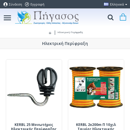
Σύνδεση
Εγγραφή
Ελληνικά
Ηλεκτρική Περίφραξη
Ηλεκτρική Περίφραξη
KERBL 25 Μονωτήρες
KERBL 2x200m Π 10χιλ
Ηλεκτρικής Περίφραξης
Ταινίες Ηλεκτρικής