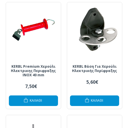
KERBL Premium Χερούλι
KERBL Βάση Για Χερούλι
Ηλεκτρικης Περιφραξης
Ηλεκτρικής Περίφραξης
INOX 40 mm
5,60€
7,50€
ΚΑΛΆΘΙ
ΚΑΛΆΘΙ