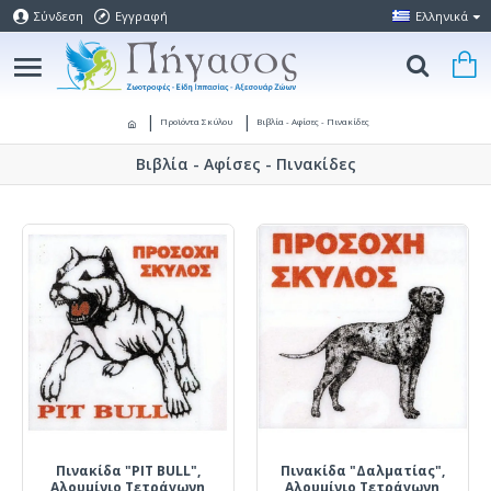
Σύνδεση
Εγγραφή
Ελληνικά
Προϊόντα Σκύλου
Βιβλία - Αφίσες - Πινακίδες
Βιβλία - Αφίσες - Πινακίδες
Πινακίδα "PIT BULL",
Πινακίδα "Δαλματίας",
Αλουμίνιο Τετράγωνη
Αλουμίνιο Τετράγωνη