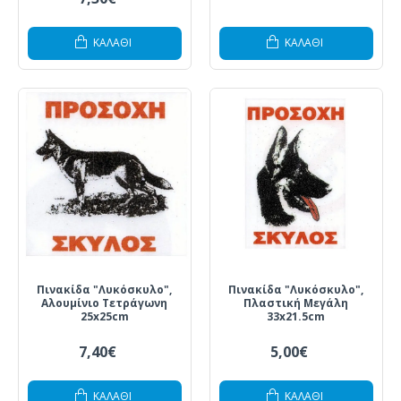
ΚΑΛΆΘΙ
ΚΑΛΆΘΙ
Πινακίδα "Λυκόσκυλο",
Πινακίδα "Λυκόσκυλο",
Αλουμίνιο Τετράγωνη
Πλαστική Μεγάλη
25x25cm
33x21.5cm
7,40€
5,00€
ΚΑΛΆΘΙ
ΚΑΛΆΘΙ