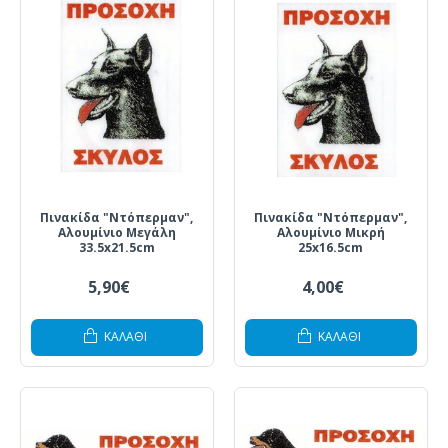
Πινακίδα "Ντόπερμαν",
Πινακίδα "Ντόπερμαν",
Αλουμίνιο Μεγάλη
Αλουμίνιο Μικρή
33.5x21.5cm
25x16.5cm
5,90€
4,00€
ΚΑΛΆΘΙ
ΚΑΛΆΘΙ