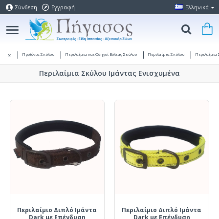
Σύνδεση
Εγγραφή
Ελληνικά
Προϊόντα Σκύλου
Περιλαίμια και Οδηγοί Βόλτας Σκύλου
Περιλαίμια Σκύλου
Περιλαίμια 
Περιλαίμια Σκύλου Ιμάντας Ενισχυμένα
Περιλαίμιο Διπλό Ιμάντα
Περιλαίμιο Διπλό Ιμάντα
Dark με Επένδυση
Dark με Επένδυση