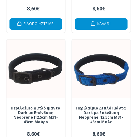
8,60€
8,60€
ΕΙΔΟΠΟΙΗΣΤΕ ΜΕ
ΚΑΛΆΘΙ
Περιλαίμιο Διπλό Ιμάντα
Περιλαίμιο Διπλό Ιμάντα
Dark με Επένδυση
Dark με Επένδυση
Neoprene Π2,5cm Μ31-
Neoprene Π2,5cm Μ31-
43cm Μαύρο
43cm Μπλε
8,60€
8,60€