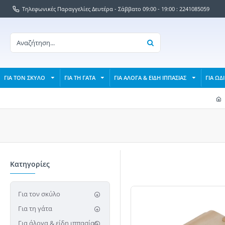
Τηλεφωνικές Παραγγελίες Δευτέρα - Σάββατο 09:00 - 19:00 : 2241085059
ΓΙΑ ΤΟΝ ΣΚΥΛΟ
ΓΙΑ ΤΗ ΓΑΤΑ
ΓΙΑ ΑΛΟΓΑ & ΕΙΔΗ ΙΠΠΑΣΙΑΣ
ΓΙΑ ΩΔ
Κατηγορίες
Για τον σκύλο
Για τη γάτα
Για άλογα & είδη ιππασίας