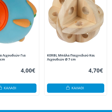
 Λιχουδιών Για
KERBL Μπάλα Παιχνιδιού Και
7cm
Λιχουδιών Ø 7 cm
4,00€
4,70€
ΚΑΛΆΘΙ
ΚΑΛΆΘΙ