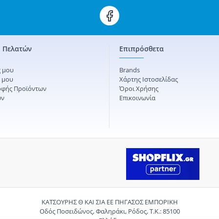
 Πελατών
Επιπρόσθετα
 μου
Brands
ς μου
Χάρτης Ιστοσελίδας
οφής Προϊόντων
Όροι Χρήσης
ών
Επικοινωνία
ΚΑΤΣΟΥΡΗΣ Θ ΚΑΙ ΣΙΑ ΕΕ ΠΗΓΑΣΟΣ ΕΜΠΟΡΙΚΗ
Οδός Ποσειδώνος, Φαληράκι, Ρόδος, Τ.Κ.: 85100