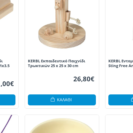
δι
KERBL Εκπαιδευτικό Παιχνίδι
KERBL Εντομ
1x3.5
Τρωκτικών 25 x 25 x 30 cm
Sting Free A
26,80€
,00€
ΚΑΛΆΘΙ