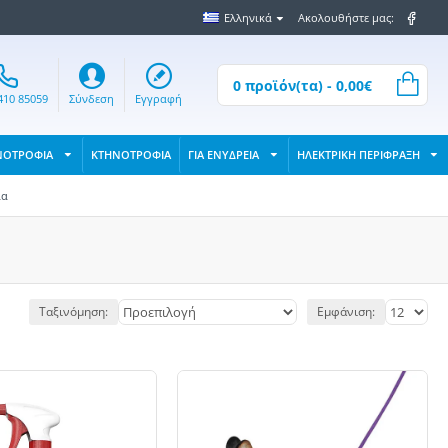
Ελληνικά
Ακολουθήστε μας:
0 προϊόν(τα) - 0,00€
410 85059
Σύνδεση
Εγγραφή
ΝΟΤΡΟΦΙΑ
ΚΤΗΝΟΤΡΟΦΙΑ
ΓΙΑ ΕΝΥΔΡΕΙΑ
ΗΛΕΚΤΡΙΚΗ ΠΕΡΙΦΡΑΞΗ
ια
Ταξινόμηση:
Εμφάνιση: