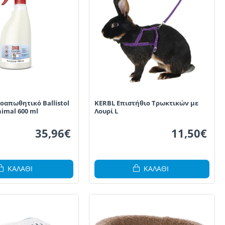
οαπωθητικό Ballistol
KERBL Επιστήθιο Τρωκτικών με
nimal 600 ml
Λουρί L
35,96€
11,50€
ΚΑΛΆΘΙ
ΚΑΛΆΘΙ