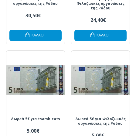
οργανώσεις της Ρόδου
Φιλοζωικές οργανώσεις
της Ρόδου
30,50€
24,40€
ΚΑΛΆΘΙ
ΚΑΛΆΘΙ
Δωρεά 5€ για tsambicats
Δωρεά 5€ για Φιλοζωικές
οργανώσεις της Ρόδου
5,00€
5,00€