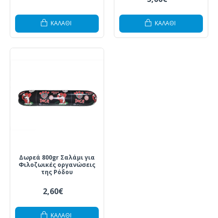
ΚΑΛΆΘΙ
ΚΑΛΆΘΙ
Δωρεά 800gr Σαλάμι για
Φιλοζωικές οργανώσεις
της Ρόδου
2,60€
ΚΑΛΆΘΙ