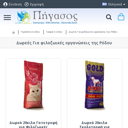
Σύνδεση
Εγγραφή
Ελληνικά
Προϊόντα Σκύλου
Τροφές Σκύλου
Δωρεές Για φιλοζωικές οργανώσεις της Ρόδου
Δωρεές Για φιλοζωικές οργανώσεις της Ρόδου
Δωρεά 20κιλα Γατοτροφή
Δωρεά 20κιλα
για Φιλοζωικές
Σκυλοτροφή για