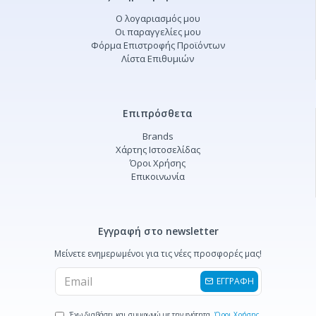
Ο λογαριασμός μου
Οι παραγγελίες μου
Φόρμα Επιστροφής Προϊόντων
Λίστα Επιθυμιών
Επιπρόσθετα
Brands
Χάρτης Ιστοσελίδας
Όροι Χρήσης
Επικοινωνία
Εγγραφή στο newsletter
Μείνετε ενημερωμένοι για τις νέες προσφορές μας!
ΕΓΓΡΑΦΗ
Έχω διαβάσει και συμφωνώ με την ενότητα
Όροι Χρήσης